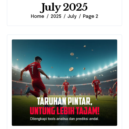
July 2025
Home
2025
July
Page 2