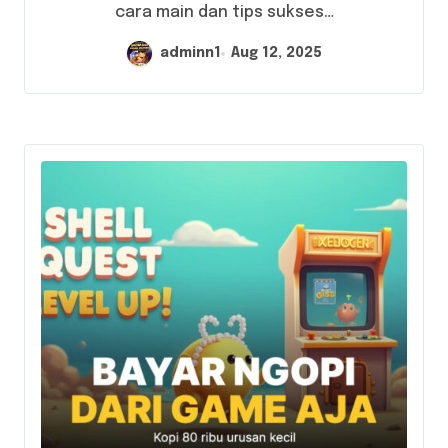
cara main dan tips sukses…
adminn1
Aug 12, 2025