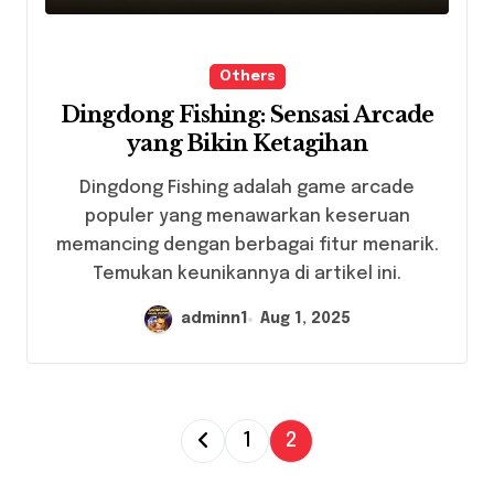
Others
Dingdong Fishing: Sensasi Arcade
yang Bikin Ketagihan
Dingdong Fishing adalah game arcade
populer yang menawarkan keseruan
memancing dengan berbagai fitur menarik.
Temukan keunikannya di artikel ini.
adminn1
Aug 1, 2025
P
1
2
o