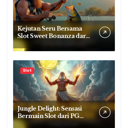
Kejutan Seru Bersama
Slot Sweet Bonanza dari
Pragmatic Play
Slot
Jungle Delight: Sensasi
Bermain Slot dari PG
Soft yang Bikin