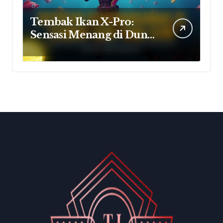
Tembak Ikan X-Pro:
Sensasi Menang di Dunia
Bawah Laut