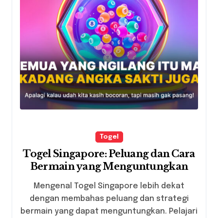
Togel
Togel Singapore: Peluang dan Cara
Bermain yang Menguntungkan
Mengenal Togel Singapore lebih dekat
dengan membahas peluang dan strategi
bermain yang dapat menguntungkan. Pelajari