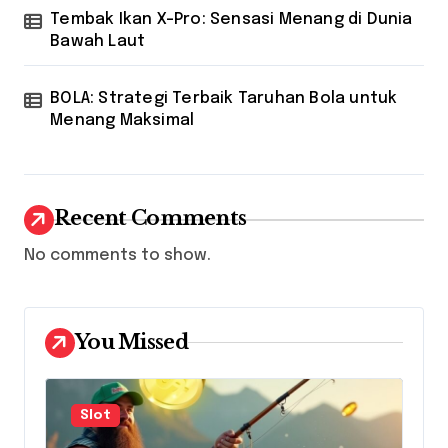
Tembak Ikan X-Pro: Sensasi Menang di Dunia
o
Bawah Laut
n
BOLA: Strategi Terbaik Taruhan Bola untuk
Menang Maksimal
Recent Comments
No comments to show.
You Missed
Slot