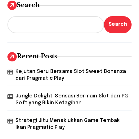
Search
s
t
Search
s
p
Recent Posts
a
g
Kejutan Seru Bersama Slot Sweet Bonanza
dari Pragmatic Play
i
n
Jungle Delight: Sensasi Bermain Slot dari PG
Soft yang Bikin Ketagihan
a
Strategi Jitu Menaklukkan Game Tembak
t
Ikan Pragmatic Play
i