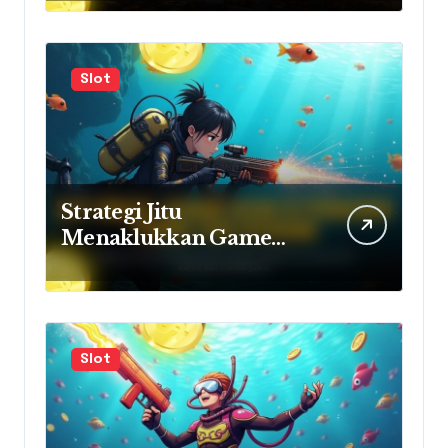
Ketagihan
Slot
Strategi Jitu
Menaklukkan Game
Tembak Ikan Pragmatic
Play
Slot