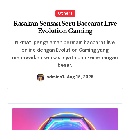
Others
Rasakan Sensasi Seru Baccarat Live
Evolution Gaming
Nikmati pengalaman bermain baccarat live
online dengan Evolution Gaming yang
menawarkan sensasi nyata dan kemenangan
besar.
adminn1
Aug 15, 2025