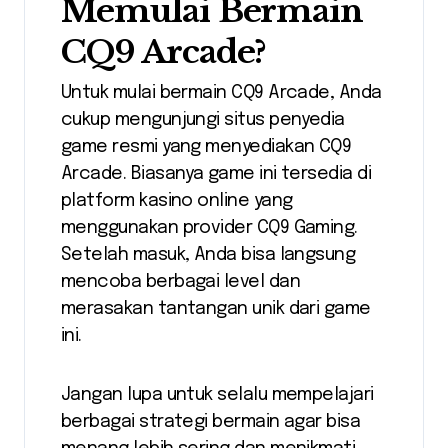
Memulai Bermain
CQ9 Arcade?
Untuk mulai bermain CQ9 Arcade, Anda
cukup mengunjungi situs penyedia
game resmi yang menyediakan CQ9
Arcade. Biasanya game ini tersedia di
platform kasino online yang
menggunakan provider CQ9 Gaming.
Setelah masuk, Anda bisa langsung
mencoba berbagai level dan
merasakan tantangan unik dari game
ini.
Jangan lupa untuk selalu mempelajari
berbagai strategi bermain agar bisa