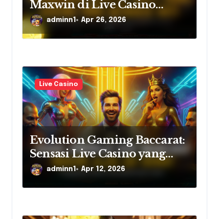
Maxwin di Live Casino
Evolution Gaming
adminn1
Apr 26, 2026
Live Casino
Evolution Gaming Baccarat:
Sensasi Live Casino yang
Menggoda
adminn1
Apr 12, 2026