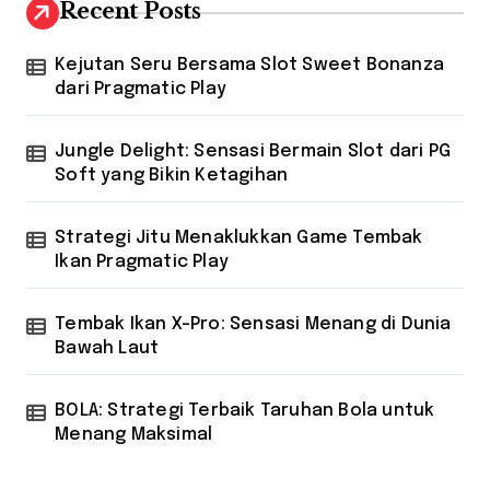
Recent Posts
Kejutan Seru Bersama Slot Sweet Bonanza
dari Pragmatic Play
Jungle Delight: Sensasi Bermain Slot dari PG
Soft yang Bikin Ketagihan
Strategi Jitu Menaklukkan Game Tembak
Ikan Pragmatic Play
Tembak Ikan X-Pro: Sensasi Menang di Dunia
Bawah Laut
BOLA: Strategi Terbaik Taruhan Bola untuk
Menang Maksimal