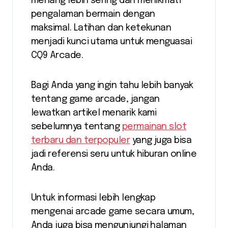
menang lebih sering dan menikmati
pengalaman bermain dengan
maksimal. Latihan dan ketekunan
menjadi kunci utama untuk menguasai
CQ9 Arcade.
Bagi Anda yang ingin tahu lebih banyak
tentang game arcade, jangan
lewatkan artikel menarik kami
sebelumnya tentang
permainan slot
terbaru dan terpopuler
yang juga bisa
jadi referensi seru untuk hiburan online
Anda.
Untuk informasi lebih lengkap
mengenai arcade game secara umum,
Anda juga bisa mengunjungi halaman