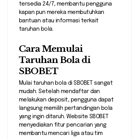
tersedia 24/7, membantu pengguna
kapan pun mereka membutuhkan
bantuan atau informasi terkait
taruhan bola.
Cara Memulai
Taruhan Bola di
SBOBET
Mulai taruhan bola di SBOBET sangat
mudah. Setelah mendaftar dan
melakukan deposit, pengguna dapat
langsung memilih pertandingan bola
yang ingin ditaruh. Website SBOBET
menyediakan fitur pencarian yang
membantu mencari liga atau tim