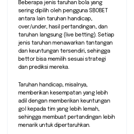
Beberapa jenis taruhan bola yang
sering dipilih oleh pengguna SBOBET
antara lain taruhan handicap,
over/under, hasil pertandingan, dan
taruhan langsung (live betting). Setiap
jenis taruhan menawarkan tantangan
dan keuntungan tersendiri, sehingga
bettor bisa memilih sesuai strategi
dan prediksi mereka.
Taruhan handicap, misalnya,
memberikan kesempatan yang lebih
adil dengan memberikan keuntungan
gol kepada tim yang lebih lemah,
sehingga membuat pertandingan lebih
menarik untuk dipertaruhkan.