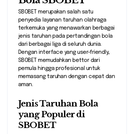
Bola SBOBET
SBOBET merupakan salah satu
penyedia layanan taruhan olahraga
terkemuka yang menawarkan berbagai
jenis taruhan pada pertandingan bola
dari berbagai liga di seluruh dunia.
Dengan interface yang user-friendly,
SBOBET memudahkan bettor dari
pemula hingga profesional untuk
memasang taruhan dengan cepat dan
aman.
Jenis Taruhan Bola
yang Populer di
SBOBET