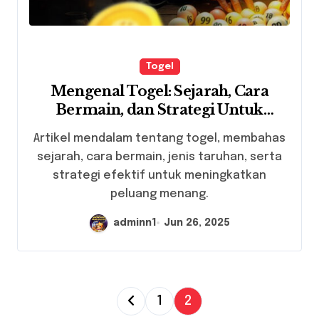
Togel
Mengenal Togel: Sejarah, Cara
Bermain, dan Strategi Untuk
Menang
Artikel mendalam tentang togel, membahas
sejarah, cara bermain, jenis taruhan, serta
strategi efektif untuk meningkatkan
peluang menang.
adminn1
Jun 26, 2025
P
1
2