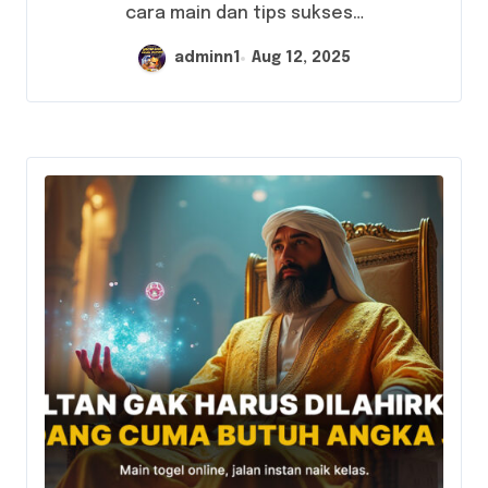
cara main dan tips sukses…
adminn1
Aug 12, 2025