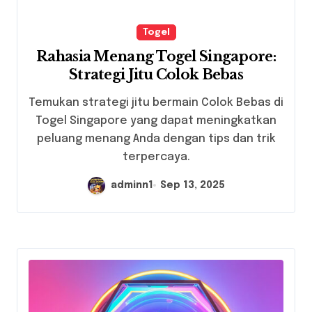
Togel
Rahasia Menang Togel Singapore:
Strategi Jitu Colok Bebas
Temukan strategi jitu bermain Colok Bebas di
Togel Singapore yang dapat meningkatkan
peluang menang Anda dengan tips dan trik
terpercaya.
adminn1
Sep 13, 2025