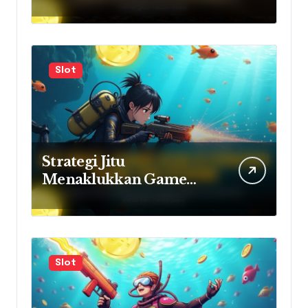
Soft yang Bikin
Ketagihan
Slot
Strategi Jitu
Menaklukkan Game
Tembak Ikan Pragmatic
Play
Slot