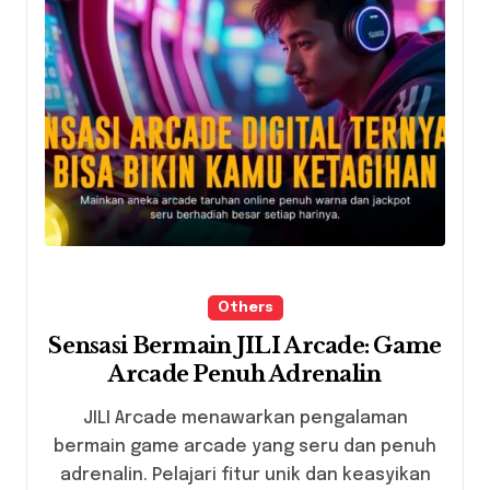
Others
Sensasi Bermain JILI Arcade: Game
Arcade Penuh Adrenalin
JILI Arcade menawarkan pengalaman
bermain game arcade yang seru dan penuh
adrenalin. Pelajari fitur unik dan keasyikan