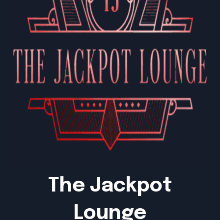
The Jackpot
Lounge