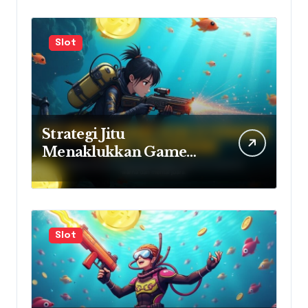
Slot
Strategi Jitu
Menaklukkan Game
Tembak Ikan Pragmatic
Play
Slot