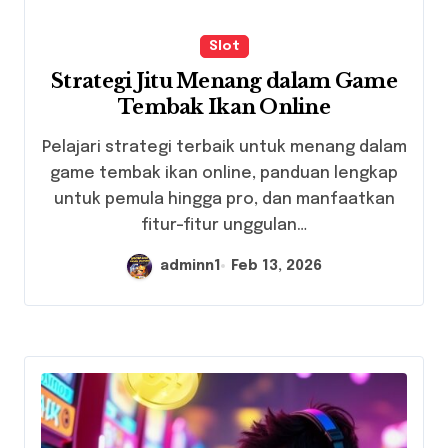
Slot
Strategi Jitu Menang dalam Game
Tembak Ikan Online
Pelajari strategi terbaik untuk menang dalam
game tembak ikan online, panduan lengkap
untuk pemula hingga pro, dan manfaatkan
fitur-fitur unggulan…
adminn1
Feb 13, 2026