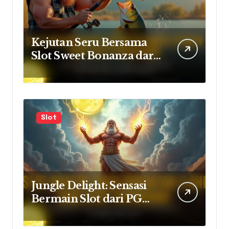
Kejutan Seru Bersama
Slot Sweet Bonanza dari
Pragmatic Play
Slot
Jungle Delight: Sensasi
Bermain Slot dari PG
Soft yang Bikin
Ketagihan