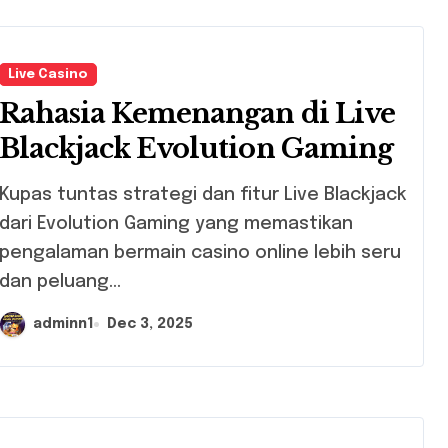
Live Casino
Rahasia Kemenangan di Live
Blackjack Evolution Gaming
s tuntas strategi dan fitur Live Blackjack
dari Evolution Gaming yang memastikan
pengalaman bermain casino online lebih seru
dan peluang…
adminn1
Dec 3, 2025