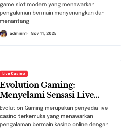
game slot modern yang menawarkan
pengalaman bermain menyenangkan dan
menantang.
adminn1
Nov 11, 2025
Live Casino
Evolution Gaming:
Menyelami Sensasi Live
Casino Terbaik
ution Gaming merupakan penyedia live
casino terkemuka yang menawarkan
pengalaman bermain kasino online dengan