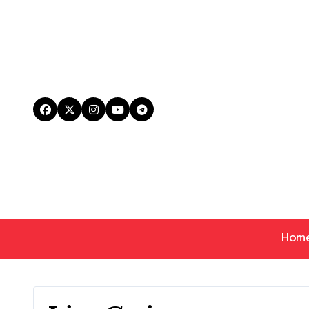
Skip
to
content
Hom