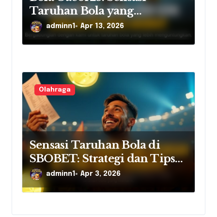
Taruhan Bola yang
Mengguncang Dunia
adminn1
Apr 13, 2026
Olahraga
Sensasi Taruhan Bola di
SBOBET: Strategi dan Tips
Menang
adminn1
Apr 3, 2026