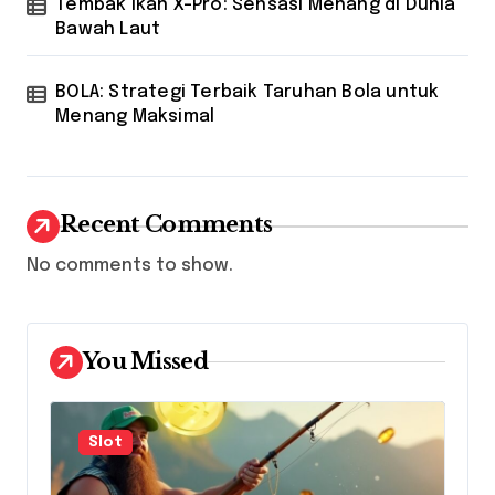
Tembak Ikan X-Pro: Sensasi Menang di Dunia
Bawah Laut
BOLA: Strategi Terbaik Taruhan Bola untuk
Menang Maksimal
Recent Comments
No comments to show.
You Missed
Slot