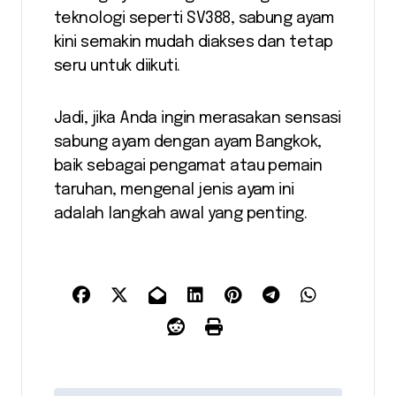
teknologi seperti SV388, sabung ayam
kini semakin mudah diakses dan tetap
seru untuk diikuti.
Jadi, jika Anda ingin merasakan sensasi
sabung ayam dengan ayam Bangkok,
baik sebagai pengamat atau pemain
taruhan, mengenal jenis ayam ini
adalah langkah awal yang penting.