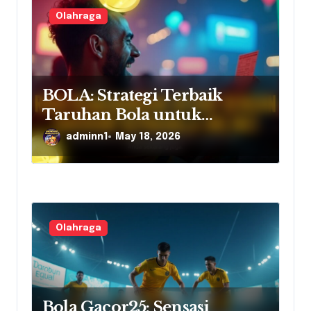
i
Olahraga
o
n
BOLA: Strategi Terbaik
Taruhan Bola untuk
Menang Maksimal
adminn1
May 18, 2026
Olahraga
Bola Gacor25: Sensasi