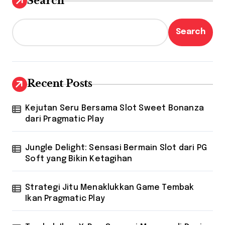
Search
Search
Recent Posts
Kejutan Seru Bersama Slot Sweet Bonanza
dari Pragmatic Play
Jungle Delight: Sensasi Bermain Slot dari PG
Soft yang Bikin Ketagihan
Strategi Jitu Menaklukkan Game Tembak
Ikan Pragmatic Play