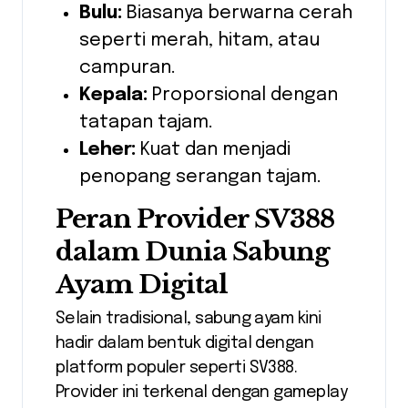
Bulu:
Biasanya berwarna cerah
seperti merah, hitam, atau
campuran.
Kepala:
Proporsional dengan
tatapan tajam.
Leher:
Kuat dan menjadi
penopang serangan tajam.
Peran Provider SV388
dalam Dunia Sabung
Ayam Digital
Selain tradisional, sabung ayam kini
hadir dalam bentuk digital dengan
platform populer seperti SV388.
Provider ini terkenal dengan gameplay