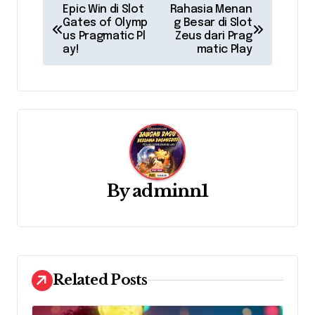
P
Epic Win di Slot
Rahasia Menan
Gates of Olymp
g Besar di Slot
o
us Pragmatic Pl
Zeus dari Prag
ay!
matic Play
s
t
n
a
v
By
adminn1
i
g
a
Related Posts
t