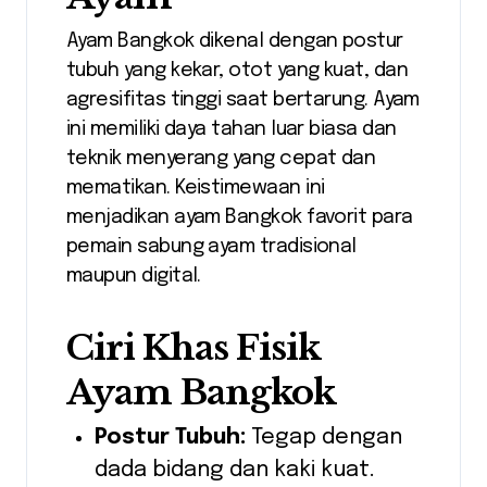
Ayam Bangkok dikenal dengan postur
tubuh yang kekar, otot yang kuat, dan
agresifitas tinggi saat bertarung. Ayam
ini memiliki daya tahan luar biasa dan
teknik menyerang yang cepat dan
mematikan. Keistimewaan ini
menjadikan ayam Bangkok favorit para
pemain sabung ayam tradisional
maupun digital.
Ciri Khas Fisik
Ayam Bangkok
Postur Tubuh:
Tegap dengan
dada bidang dan kaki kuat.