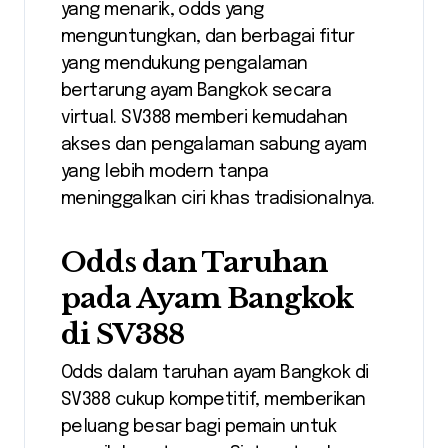
yang menarik, odds yang
menguntungkan, dan berbagai fitur
yang mendukung pengalaman
bertarung ayam Bangkok secara
virtual. SV388 memberi kemudahan
akses dan pengalaman sabung ayam
yang lebih modern tanpa
meninggalkan ciri khas tradisionalnya.
Odds dan Taruhan
pada Ayam Bangkok
di SV388
Odds dalam taruhan ayam Bangkok di
SV388 cukup kompetitif, memberikan
peluang besar bagi pemain untuk