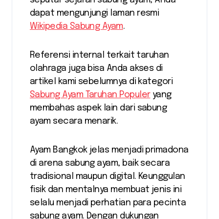
dapat mengunjungi laman resmi
Wikipedia Sabung Ayam
.
Referensi internal terkait taruhan
olahraga juga bisa Anda akses di
artikel kami sebelumnya di kategori
Sabung Ayam Taruhan Populer
yang
membahas aspek lain dari sabung
ayam secara menarik.
Ayam Bangkok jelas menjadi primadona
di arena sabung ayam, baik secara
tradisional maupun digital. Keunggulan
fisik dan mentalnya membuat jenis ini
selalu menjadi perhatian para pecinta
sabung ayam. Dengan dukungan