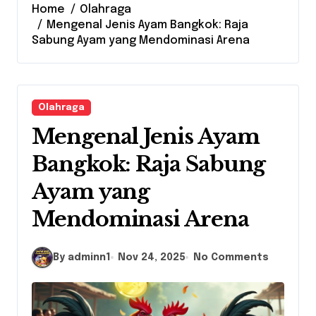
Home
Olahraga
Mengenal Jenis Ayam Bangkok: Raja
Sabung Ayam yang Mendominasi Arena
Olahraga
Mengenal Jenis Ayam
Bangkok: Raja Sabung
Ayam yang
Mendominasi Arena
By adminn1
Nov 24, 2025
No Comments