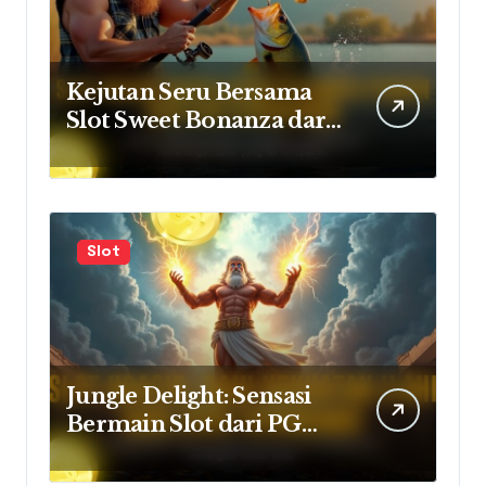
Kejutan Seru Bersama
Slot Sweet Bonanza dari
Pragmatic Play
Slot
Jungle Delight: Sensasi
Bermain Slot dari PG
Soft yang Bikin
Ketagihan