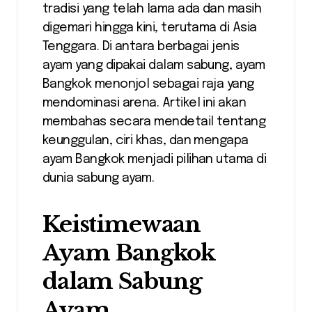
tradisi yang telah lama ada dan masih
digemari hingga kini, terutama di Asia
Tenggara. Di antara berbagai jenis
ayam yang dipakai dalam sabung, ayam
Bangkok menonjol sebagai raja yang
mendominasi arena. Artikel ini akan
membahas secara mendetail tentang
keunggulan, ciri khas, dan mengapa
ayam Bangkok menjadi pilihan utama di
dunia sabung ayam.
Keistimewaan
Ayam Bangkok
dalam Sabung
Ayam