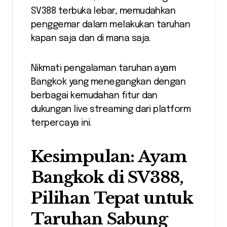
SV388 terbuka lebar, memudahkan
penggemar dalam melakukan taruhan
kapan saja dan di mana saja.
Nikmati pengalaman taruhan ayam
Bangkok yang menegangkan dengan
berbagai kemudahan fitur dan
dukungan live streaming dari platform
terpercaya ini.
Kesimpulan: Ayam
Bangkok di SV388,
Pilihan Tepat untuk
Taruhan Sabung