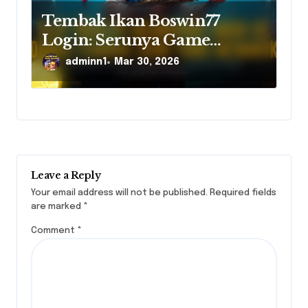
Tembak Ikan Boswin77
Login: Serunya Game
Tembak Ikan Online
adminn1
Mar 30, 2026
Leave a Reply
Your email address will not be published.
Required fields
are marked
*
Comment
*