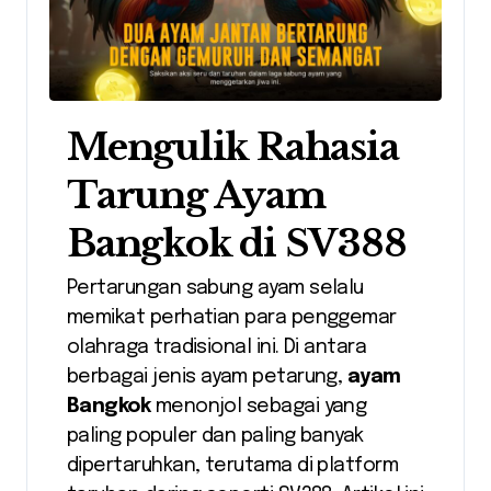
Mengulik Rahasia
Tarung Ayam
Bangkok di SV388
Pertarungan sabung ayam selalu
memikat perhatian para penggemar
olahraga tradisional ini. Di antara
berbagai jenis ayam petarung,
ayam
Bangkok
menonjol sebagai yang
paling populer dan paling banyak
dipertaruhkan, terutama di platform