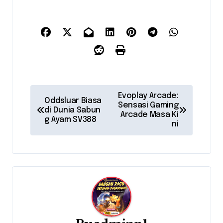
P
Evoplay Arcade:
Oddsluar Biasa
Sensasi Gaming
o
di Dunia Sabun
Arcade Masa Ki
g Ayam SV388
ni
s
t
n
a
v