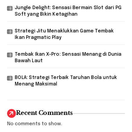
Jungle Delight: Sensasi Bermain Slot dari PG
Soft yang Bikin Ketagihan
Strategi Jitu Menaklukkan Game Tembak
Ikan Pragmatic Play
Tembak Ikan X-Pro: Sensasi Menang di Dunia
Bawah Laut
BOLA: Strategi Terbaik Taruhan Bola untuk
Menang Maksimal
Recent Comments
No comments to show.