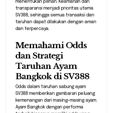
menentukan pilihan. Keamanan dan
transparansi menjadi prioritas utama
SV388, sehingga semua transaksi dan
taruhan dapat dilakukan dengan aman
dan terpercaya.
Memahami Odds
dan Strategi
Taruhan Ayam
Bangkok di SV388
Odds dalam taruhan sabung ayam
SV388 memberikan gambaran peluang
kemenangan dari masing-masing ayam.
Ayam Bangkok dengan performa