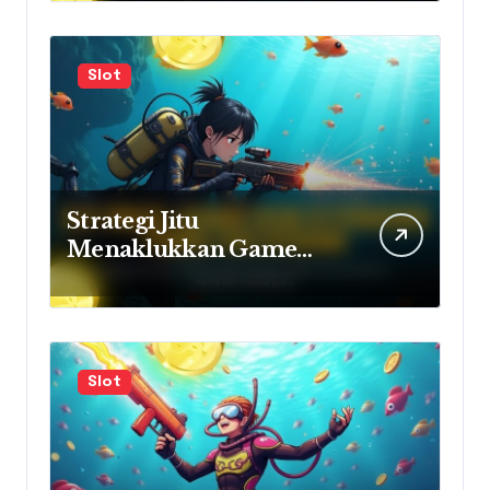
Ketagihan
Slot
Strategi Jitu
Menaklukkan Game
Tembak Ikan Pragmatic
Play
Slot