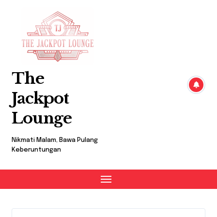
Skip
to
content
The
Jackpot
Lounge
Nikmati Malam, Bawa Pulang
Keberuntungan