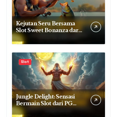
Kejutan Seru Bersama
Slot Sweet Bonanza dari
Pragmatic Play
Slot
Jungle Delight: Sensasi
Bermain Slot dari PG
Soft yang Bikin