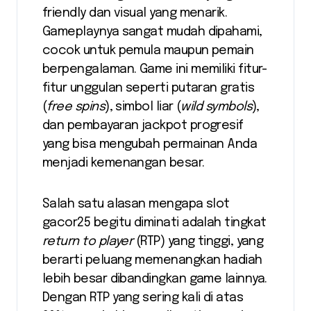
friendly dan visual yang menarik.
Gameplaynya sangat mudah dipahami,
cocok untuk pemula maupun pemain
berpengalaman. Game ini memiliki fitur-
fitur unggulan seperti putaran gratis
(
free spins
), simbol liar (
wild symbols
),
dan pembayaran jackpot progresif
yang bisa mengubah permainan Anda
menjadi kemenangan besar.
Salah satu alasan mengapa slot
gacor25 begitu diminati adalah tingkat
return to player
(RTP) yang tinggi, yang
berarti peluang memenangkan hadiah
lebih besar dibandingkan game lainnya.
Dengan RTP yang sering kali di atas