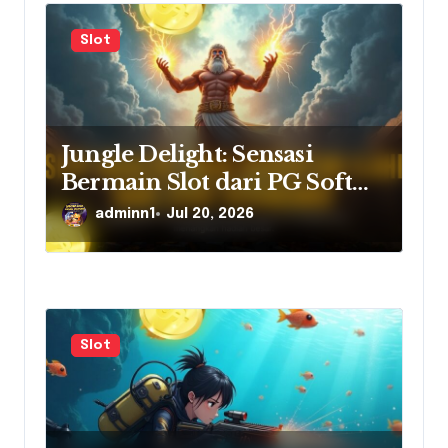
Slot
Jungle Delight: Sensasi
Bermain Slot dari PG Soft
yang Bikin Ketagihan
adminn1
Jul 20, 2026
Slot