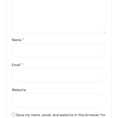
Name
*
Email
*
Website
Save my name, email, and website in this browser for