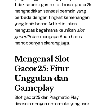
Tidak seperti game slot biasa, gacor25
menghadirkan sensasi bermain yang
berbeda dengan tingkat kemenangan
yang lebih besar. Artikel ini akan
mengupas bagaimana keunikan
slot
gacor25
dan mengapa Anda harus
mencobanya sekarang juga.
Mengenal Slot
Gacor25: Fitur
Unggulan dan
Gameplay
Slot gacor25 dari Pragmatic Play
didesain dengan antarmuka yang user-