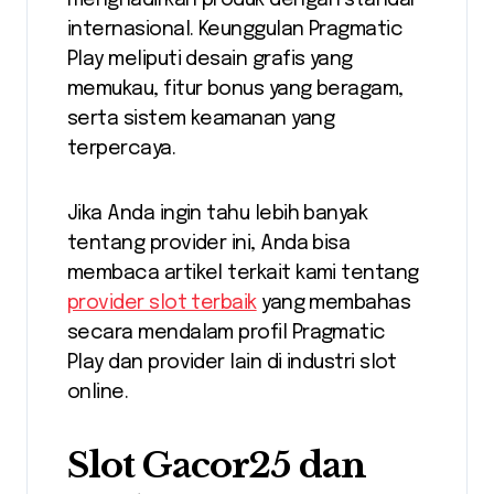
menghadirkan produk dengan standar
internasional. Keunggulan Pragmatic
Play meliputi desain grafis yang
memukau, fitur bonus yang beragam,
serta sistem keamanan yang
terpercaya.
Jika Anda ingin tahu lebih banyak
tentang provider ini, Anda bisa
membaca artikel terkait kami tentang
provider slot terbaik
yang membahas
secara mendalam profil Pragmatic
Play dan provider lain di industri slot
online.
Slot Gacor25 dan