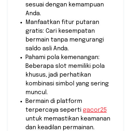
sesuai dengan kemampuan
Anda.
Manfaatkan fitur putaran
gratis: Cari kesempatan
bermain tanpa mengurangi
saldo asli Anda.
Pahami pola kemenangan:
Beberapa slot memiliki pola
khusus, jadi perhatikan
kombinasi simbol yang sering
muncul.
Bermain di platform
terpercaya seperti
gacor25
untuk memastikan keamanan
dan keadilan permainan.