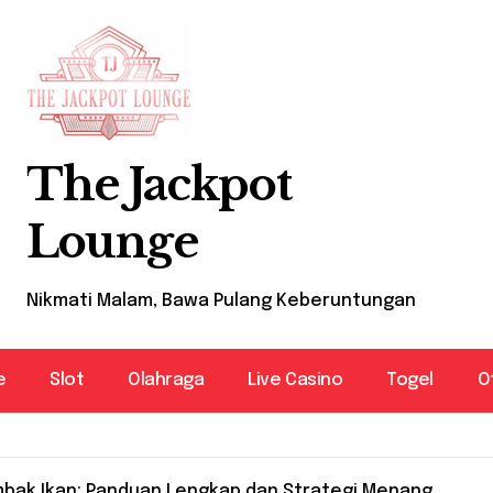
The Jackpot
Lounge
Nikmati Malam, Bawa Pulang Keberuntungan
e
Slot
Olahraga
Live Casino
Togel
O
bak Ikan: Panduan Lengkap dan Strategi Menang