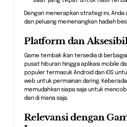
saat yang tepat untuk hasil terba
Dengan menerapkan strategi ini, Anda 
dan peluang memenangkan hadiah bes
Platform dan Aksesib
Game tembak ikan tersedia di berbagai 
pusat hiburan hingga aplikasi mobile da
populer termasuk Android dan iOS untuk
web untuk permainan daring. Keberadaa
memudahkan siapa saja untuk mencoba 
dan di mana saja.
Relevansi dengan Gam