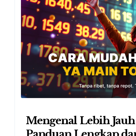
Mengenal Lebih Jau
Panduan Lengkap dan