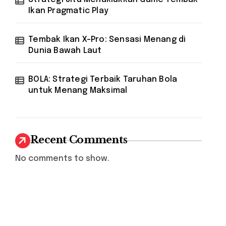
Ikan Pragmatic Play
Tembak Ikan X-Pro: Sensasi Menang di
Dunia Bawah Laut
BOLA: Strategi Terbaik Taruhan Bola
untuk Menang Maksimal
Recent Comments
No comments to show.