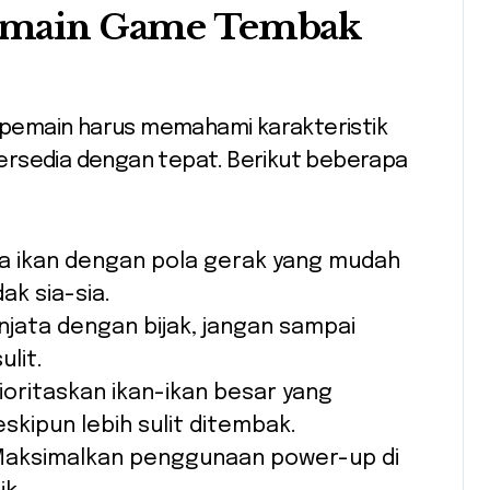
Bermain Game Tembak
pemain harus memahami karakteristik
ersedia dengan tepat. Berikut beberapa
a ikan dengan pola gerak yang mudah
ak sia-sia.
jata dengan bijak, jangan sampai
ulit.
ioritaskan ikan-ikan besar yang
skipun lebih sulit ditembak.
aksimalkan penggunaan power-up di