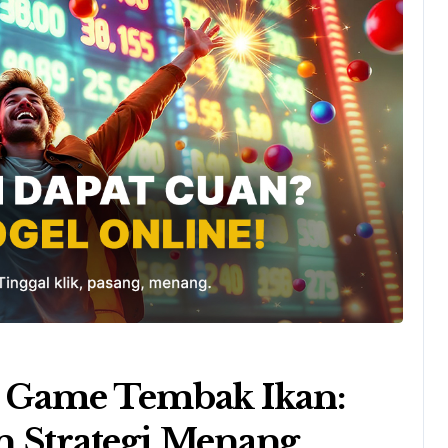
h Game Tembak Ikan:
 Strategi Menang