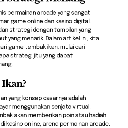
ar game online dan kasino digital.
dan strategi dengan tampilan yang
t yang menarik. Dalam artikel ini, kita
ri game tembak ikan, mulai dari
pa strategi jitu yang dapat
nang.
 Ikan?
n yang konsep dasarnya adalah
ayar menggunakan senjata virtual.
tembak akan memberikan poin atau hadiah
 di kasino online, arena permainan arcade,