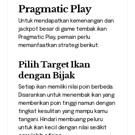
Pragmatic Play
Untuk mendapatkan kemenangan dan
jackpot besar di game tembak ikan
Pragmatic Play, pemain perlu
memanfaatkan strategi berikut:
Pilih Target Ikan
dengan Bijak
Setiap ikan memiliki nilai poin berbeda.
Disarankan untuk menembak ikan yang
memberikan poin tinggi namun dengan
tingkat kesulitan yang mampu kamu
tangani. Hindari membuang peluru
untuk ikan kecil dengan nilai sedikit