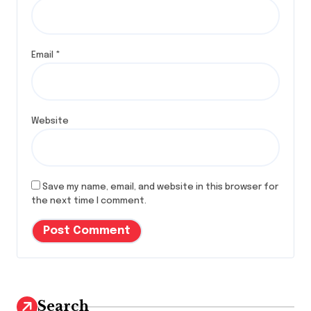
Email
*
Website
Save my name, email, and website in this browser for
the next time I comment.
Search