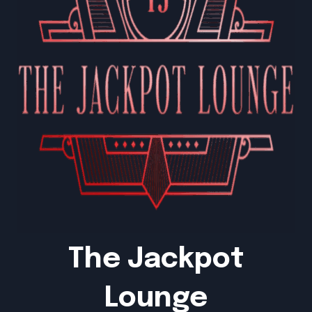
The Jackpot
Lounge