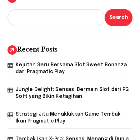
Search
Recent Posts
Kejutan Seru Bersama Slot Sweet Bonanza
dari Pragmatic Play
Jungle Delight: Sensasi Bermain Slot dari PG
Soft yang Bikin Ketagihan
Strategi Jitu Menaklukkan Game Tembak
Ikan Pragmatic Play
Tembak Ikan X-Pro: Sensasi Menang di Dunia