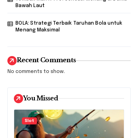
Bawah Laut
BOLA: Strategi Terbaik Taruhan Bola untuk
Menang Maksimal
Recent Comments
No comments to show.
You Missed
Slot