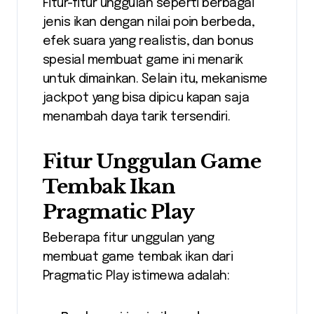
Fitur-fitur unggulan seperti berbagai
jenis ikan dengan nilai poin berbeda,
efek suara yang realistis, dan bonus
spesial membuat game ini menarik
untuk dimainkan. Selain itu, mekanisme
jackpot yang bisa dipicu kapan saja
menambah daya tarik tersendiri.
Fitur Unggulan Game
Tembak Ikan
Pragmatic Play
Beberapa fitur unggulan yang
membuat game tembak ikan dari
Pragmatic Play istimewa adalah: