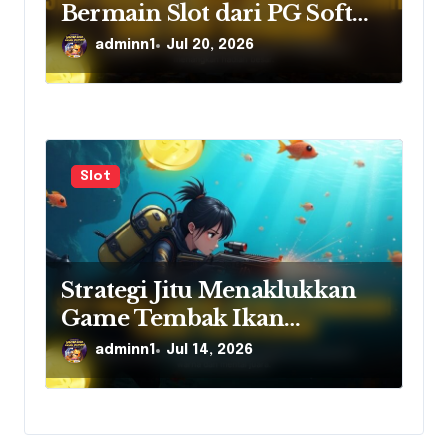
Bermain Slot dari PG Soft
yang Bikin Ketagihan
adminn1
Jul 20, 2026
Slot
Strategi Jitu Menaklukkan
Game Tembak Ikan
Pragmatic Play
adminn1
Jul 14, 2026