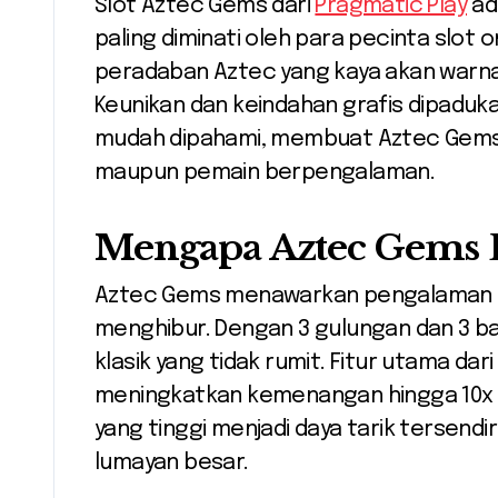
Slot Aztec Gems dari
Pragmatic Play
ad
paling diminati oleh para pecinta slot 
peradaban Aztec yang kaya akan warna
Keunikan dan keindahan grafis dipadu
mudah dipahami, membuat Aztec Gems m
maupun pemain berpengalaman.
Mengapa Aztec Gems 
Aztec Gems menawarkan pengalaman 
menghibur. Dengan 3 gulungan dan 3 b
klasik yang tidak rumit. Fitur utama dari
meningkatkan kemenangan hingga 10x lipa
yang tinggi menjadi daya tarik tersen
lumayan besar.