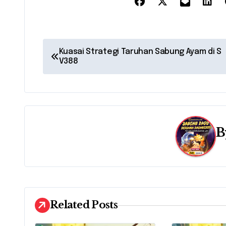
P
Kuasai Strategi Taruhan Sabung Ayam di S
V388
o
s
t
n
B
a
v
i
Related Posts
g