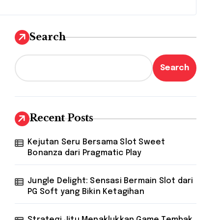
Search
Search
Recent Posts
Kejutan Seru Bersama Slot Sweet
Bonanza dari Pragmatic Play
Jungle Delight: Sensasi Bermain Slot dari
PG Soft yang Bikin Ketagihan
Strategi Jitu Menaklukkan Game Tembak