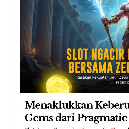
Menaklukkan Keberun
Gems dari Pragmatic