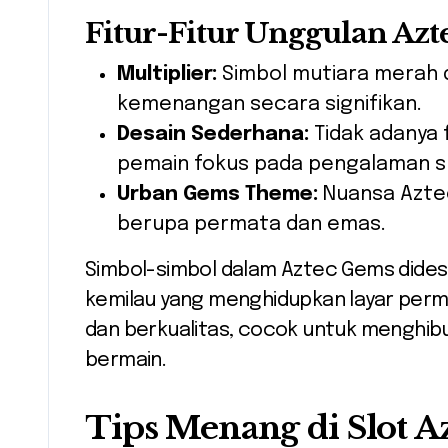
Fitur-Fitur Unggulan Az
Multiplier:
Simbol mutiara merah 
kemenangan secara signifikan.
Desain Sederhana:
Tidak adanya 
pemain fokus pada pengalaman s
Urban Gems Theme:
Nuansa Azte
berupa permata dan emas.
Simbol-simbol dalam Aztec Gems dide
kemilau yang menghidupkan layar perm
dan berkualitas, cocok untuk menghi
bermain.
Tips Menang di Slot A