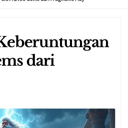
Keberuntungan
ems dari