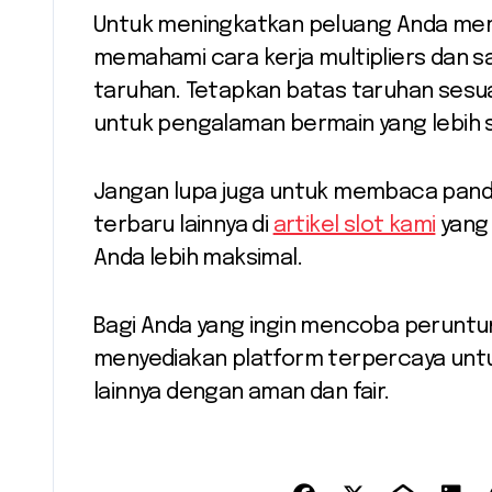
Untuk meningkatkan peluang Anda me
memahami cara kerja multipliers dan 
taruhan. Tetapkan batas taruhan sesua
untuk pengalaman bermain yang lebih s
Jangan lupa juga untuk membaca pandu
terbaru lainnya di
artikel slot kami
yang
Anda lebih maksimal.
Bagi Anda yang ingin mencoba perunt
menyediakan platform terpercaya unt
lainnya dengan aman dan fair.