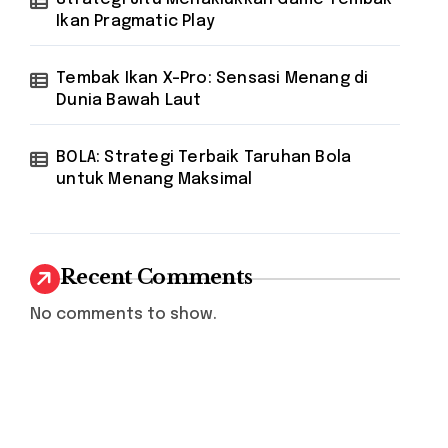
Ikan Pragmatic Play
Tembak Ikan X-Pro: Sensasi Menang di
Dunia Bawah Laut
BOLA: Strategi Terbaik Taruhan Bola
untuk Menang Maksimal
Recent Comments
No comments to show.