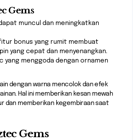
tec Gems
dapat muncul dan meningkatkan
fitur bonus yang rumit membuat
pin yang cepat dan menyenangkan.
c yang menggoda dengan ornamen
sain dengan warna mencolok dan efek
ainan. Hal ini memberikan kesan mewah
bur dan memberikan kegembiraan saat
ztec Gems