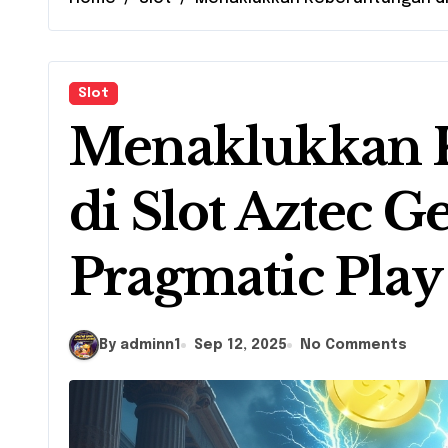
Slot
Menaklukkan 
di Slot Aztec G
Pragmatic Play
By adminn1
Sep 12, 2025
No Comments