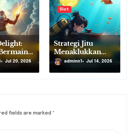
Slot
elight:
Strategi Jitu
 Bermain
Menaklukkan
i PG Soft
Game Tembak
1
Jul 20, 2026
adminn1
Jul 14, 2026
kin
Ikan Pragmatic
an
Play
red fields are marked
*