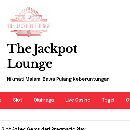
The Jackpot
Lounge
Nikmati Malam, Bawa Pulang Keberuntungan
e
Slot
Olahraga
Live Casino
Togel
O
Slot Aztec Gems dari Pragmatic Play