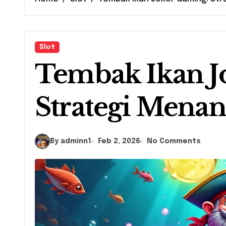
Slot
Tembak Ikan J
Strategi Mena
By adminn1
Feb 2, 2026
No Comments