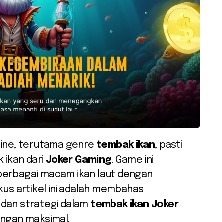
line, terutama genre
tembak ikan
, pasti
 ikan dari
Joker Gaming
. Game ini
erbagai macam ikan laut dengan
us artikel ini adalah membahas
dan strategi dalam
tembak ikan Joker
ngan maksimal.