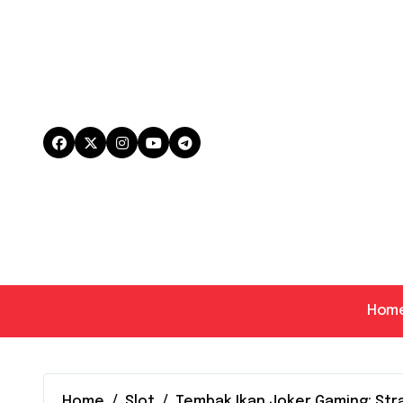
Skip
to
content
Hom
Home
Slot
Tembak Ikan Joker Gaming: Str