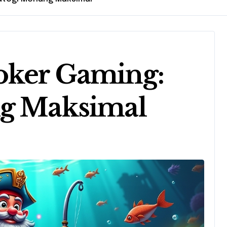
oker Gaming:
ng Maksimal