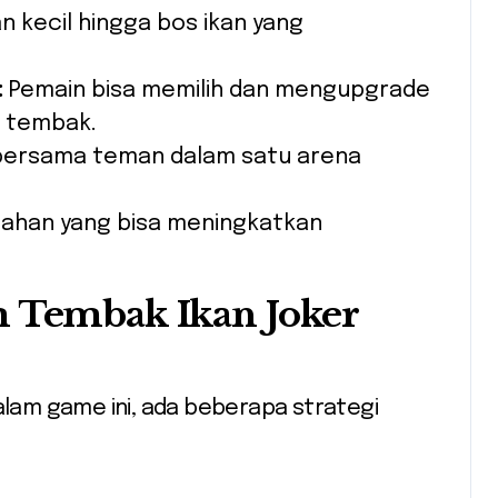
an kecil hingga bos ikan yang
:
Pemain bisa memilih dan mengupgrade
a tembak.
bersama teman dalam satu arena
ahan yang bisa meningkatkan
m Tembak Ikan Joker
am game ini, ada beberapa strategi