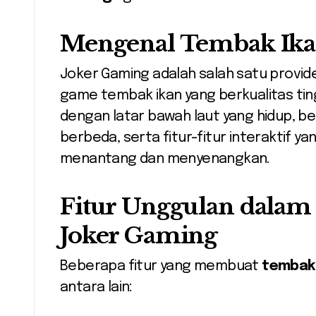
Mengenal Tembak Ika
Joker Gaming adalah salah satu provid
game tembak ikan yang berkualitas tingg
dengan latar bawah laut yang hidup, b
berbeda, serta fitur-fitur interaktif
menantang dan menyenangkan.
Fitur Unggulan dala
Joker Gaming
Beberapa fitur yang membuat
tembak 
antara lain: