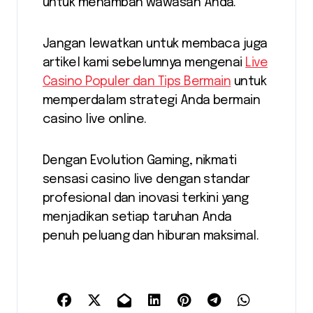
untuk menambah wawasan Anda.
Jangan lewatkan untuk membaca juga
artikel kami sebelumnya mengenai
Live
Casino Populer dan Tips Bermain
untuk
memperdalam strategi Anda bermain
casino live online.
Dengan Evolution Gaming, nikmati
sensasi casino live dengan standar
profesional dan inovasi terkini yang
menjadikan setiap taruhan Anda
penuh peluang dan hiburan maksimal.