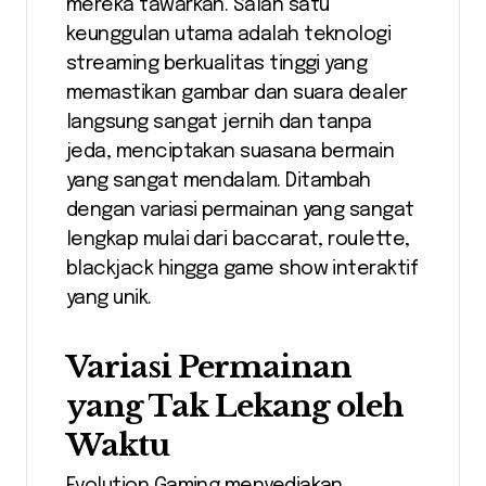
mereka tawarkan. Salah satu
keunggulan utama adalah teknologi
streaming berkualitas tinggi yang
memastikan gambar dan suara dealer
langsung sangat jernih dan tanpa
jeda, menciptakan suasana bermain
yang sangat mendalam. Ditambah
dengan variasi permainan yang sangat
lengkap mulai dari baccarat, roulette,
blackjack hingga game show interaktif
yang unik.
Variasi Permainan
yang Tak Lekang oleh
Waktu