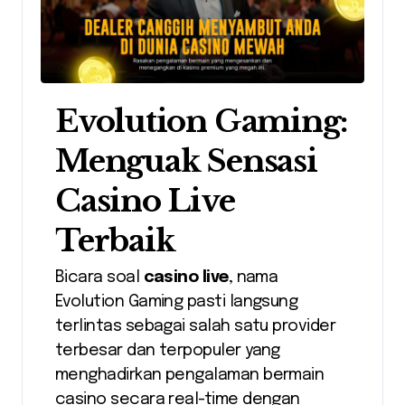
Evolution Gaming:
Menguak Sensasi
Casino Live
Terbaik
Bicara soal
casino live
, nama
Evolution Gaming pasti langsung
terlintas sebagai salah satu provider
terbesar dan terpopuler yang
menghadirkan pengalaman bermain
casino secara real-time dengan