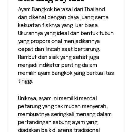
Ayam Bangkok berasal dari Thailand
dan dikenal dengan daya juang serta
kekuatan fisiknya yang luar biasa.
Ukurannya yang ideal dan bentuk tubuh
yang proporsional menjadikannya
cepat dan lincah saat bertarung.
Rambut dan sisik yang sehat juga
menjadi indikator penting dalam
memilih ayam Bangkok yang berkualitas
tinggi.
Uniknya, ayam ini memiliki mental
petarung yang tak mudah menyerah,
membuatnya seringkali menang dalam
pertandingan sabung ayam yang
diadakan baik di arena tradisional