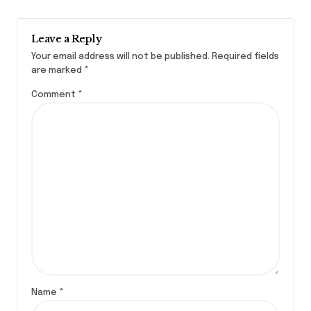
Leave a Reply
Your email address will not be published.
Required fields
are marked
*
Comment
*
Name
*