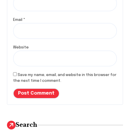
Email
*
Website
Save my name, email, and website in this browser for
the next time I comment.
Search