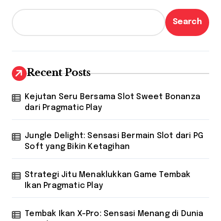
Search
Recent Posts
Kejutan Seru Bersama Slot Sweet Bonanza
dari Pragmatic Play
Jungle Delight: Sensasi Bermain Slot dari PG
Soft yang Bikin Ketagihan
Strategi Jitu Menaklukkan Game Tembak
Ikan Pragmatic Play
Tembak Ikan X-Pro: Sensasi Menang di Dunia