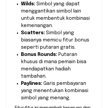
Wilds:
Simbol yang dapat
menggantikan simbol lain
untuk membentuk kombinasi
kemenangan.
Scatters:
Simbol yang
biasanya memicu fitur bonus
seperti putaran gratis.
Bonus Rounds:
Putaran
khusus di mana pemain bisa
mendapatkan hadiah
tambahan.
Paylines:
Garis pembayaran
yang menentukan kombinasi
simbol yang menang.
Fitur-fitur ini menambah keseruan dan