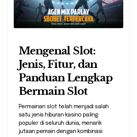
Mengenal Slot:
Jenis, Fitur, dan
Panduan Lengkap
Bermain Slot
Permainan slot telah menjadi salah
satu jenis hiburan kasino paling
populer di seluruh dunia, menarik
jutaan pemain dengan kombinasi