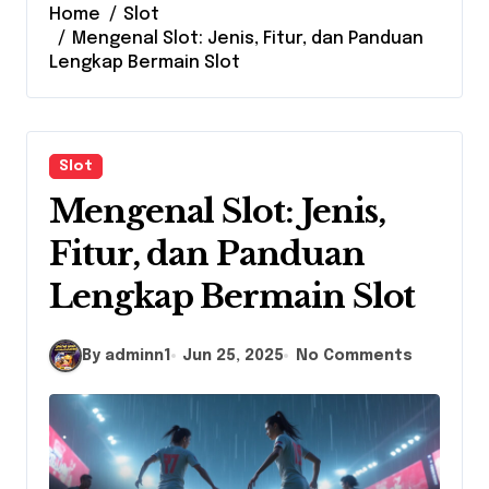
Home
Slot
Mengenal Slot: Jenis, Fitur, dan Panduan
Lengkap Bermain Slot
Slot
Mengenal Slot: Jenis,
Fitur, dan Panduan
Lengkap Bermain Slot
By adminn1
Jun 25, 2025
No Comments