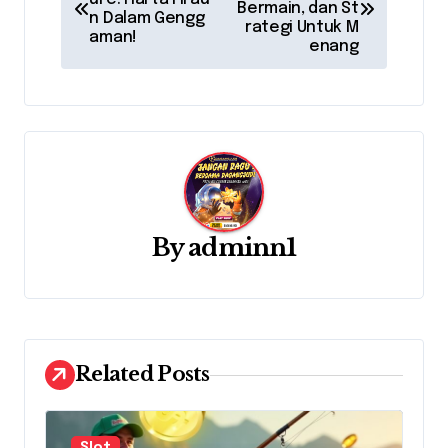
o
Bermain, dan St
n Dalam Gengg
rategi Untuk M
aman!
s
enang
t
n
a
v
By
adminn1
i
g
a
t
Related Posts
i
Slot