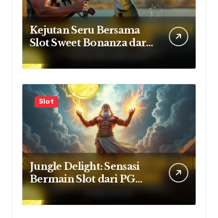
Kejutan Seru Bersama
Slot Sweet Bonanza dari
Pragmatic Play
Slot
Jungle Delight: Sensasi
Bermain Slot dari PG
Soft yang Bikin
Ketagihan