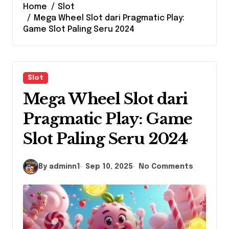
Home
Slot
Mega Wheel Slot dari Pragmatic Play:
Game Slot Paling Seru 2024
Slot
Mega Wheel Slot dari
Pragmatic Play: Game
Slot Paling Seru 2024
By adminn1
Sep 10, 2025
No Comments