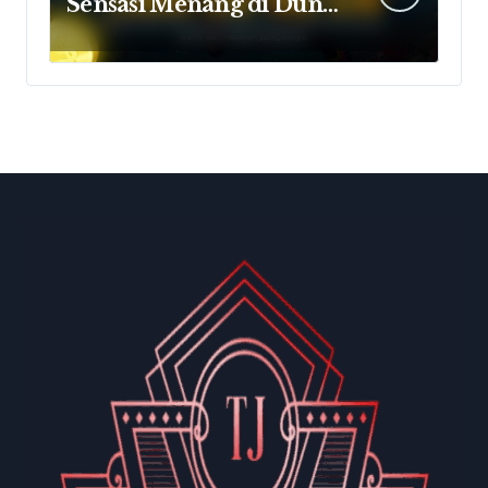
Sensasi Menang di Dunia
Bawah Laut