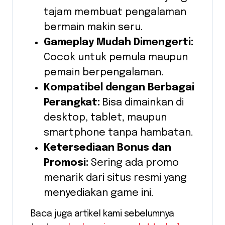
tajam membuat pengalaman
bermain makin seru.
Gameplay Mudah Dimengerti:
Cocok untuk pemula maupun
pemain berpengalaman.
Kompatibel dengan Berbagai
Perangkat:
Bisa dimainkan di
desktop, tablet, maupun
smartphone tanpa hambatan.
Ketersediaan Bonus dan
Promosi:
Sering ada promo
menarik dari situs resmi yang
menyediakan game ini.
Baca juga artikel kami sebelumnya