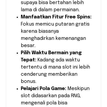
supaya bisa bertahan lebih
lama di dalam permainan.
Manfaatkan Fitur Free Spins:
Fokus memicu putaran gratis
karena biasanya
menghadirkan kemenangan
besar.
Pilih Waktu Bermain yang
Tepat:
Kadang ada waktu
tertentu di mana slot ini lebih
cenderung memberikan
bonus.
Pelajari Pola Game:
Meskipun
slot didasarkan pada RNG,
mengenali pola bisa