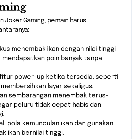
aming
n Joker Gaming, pemain harus
antaranya:
kus menembak ikan dengan nilai tinggi
r mendapatkan poin banyak tanpa
itur power-up ketika tersedia, seperti
 membersihkan layar sekaligus.
an sembarangan menembak terus-
ar peluru tidak cepat habis dan
i.
li pola kemunculan ikan dan gunakan
ikan bernilai tinggi.