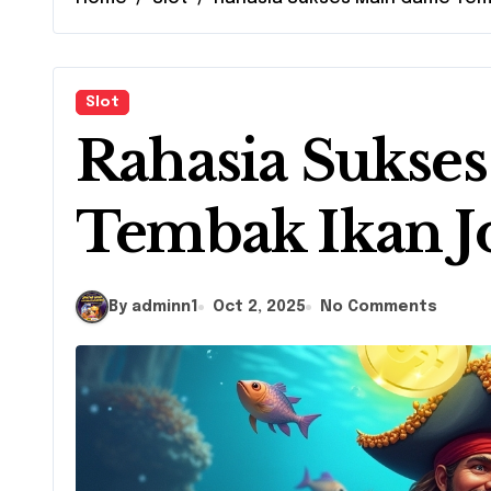
Slot
Rahasia Sukse
Tembak Ikan J
By adminn1
Oct 2, 2025
No Comments