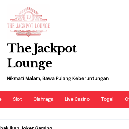
The Jackpot
Lounge
Nikmati Malam, Bawa Pulang Keberuntungan
e
Slot
Olahraga
Live Casino
Togel
O
bak Ikan Joker Gaming