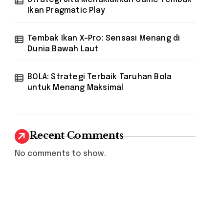
Ikan Pragmatic Play
Tembak Ikan X-Pro: Sensasi Menang di
Dunia Bawah Laut
BOLA: Strategi Terbaik Taruhan Bola
untuk Menang Maksimal
Recent Comments
No comments to show.