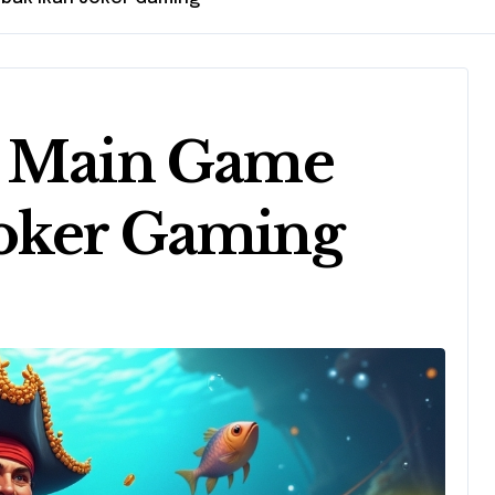
s Main Game
oker Gaming