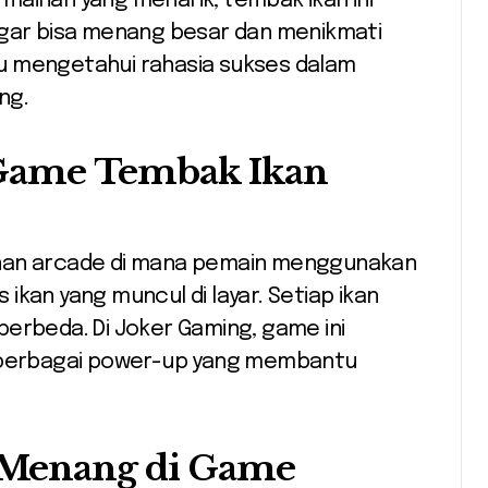
mainan yang menarik, tembak ikan ini
agar bisa menang besar dan menikmati
u mengetahui rahasia sukses dalam
ng.
Game Tembak Ikan
inan arcade di mana pemain menggunakan
ikan yang muncul di layar. Setiap ikan
n berbeda. Di Joker Gaming, game ini
n berbagai power-up yang membantu
k Menang di Game