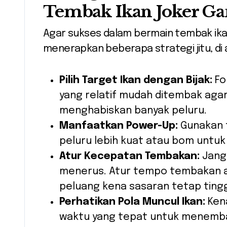
Tembak Ikan Joker G
Agar sukses dalam bermain tembak ika
menerapkan beberapa strategi jitu, di 
Pilih Target Ikan dengan Bijak:
Fo
yang relatif mudah ditembak aga
menghabiskan banyak peluru.
Manfaatkan Power-Up:
Gunakan f
peluru lebih kuat atau bom untuk
Atur Kecepatan Tembakan:
Jang
menerus. Atur tempo tembakan ag
peluang kena sasaran tetap tingg
Perhatikan Pola Muncul Ikan:
Kena
waktu yang tepat untuk menembak 