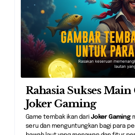
Rahasia Sukses Mai
Joker Gaming
Game tembak ikan dari
Joker Gaming
m
seru dan menguntungkan bagi para pen