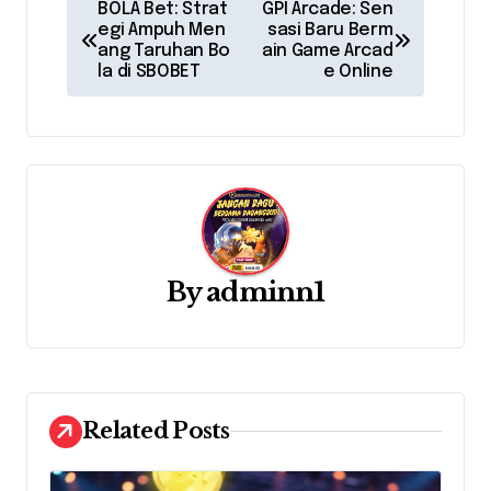
P
BOLA Bet: Strat
GPI Arcade: Sen
egi Ampuh Men
sasi Baru Berm
o
ang Taruhan Bo
ain Game Arcad
la di SBOBET
e Online
s
t
n
a
v
By
adminn1
i
g
a
Related Posts
t