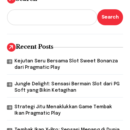
Search
Recent Posts
Kejutan Seru Bersama Slot Sweet Bonanza
dari Pragmatic Play
Jungle Delight: Sensasi Bermain Slot dari PG
Soft yang Bikin Ketagihan
Strategi Jitu Menaklukkan Game Tembak
Ikan Pragmatic Play
Tembak Ikan X-Pro: Sensasi Menang di Dunia