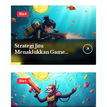
Slot
Strategi Jitu
Menaklukkan Game
Tembak Ikan Pragmatic
Play
Slot