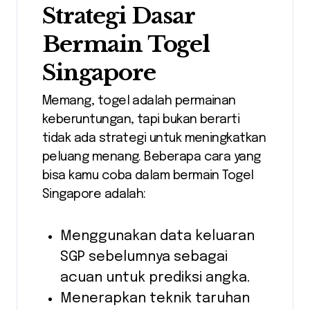
Strategi Dasar
Bermain Togel
Singapore
Memang, togel adalah permainan
keberuntungan, tapi bukan berarti
tidak ada strategi untuk meningkatkan
peluang menang. Beberapa cara yang
bisa kamu coba dalam bermain Togel
Singapore adalah:
Menggunakan data keluaran
SGP sebelumnya sebagai
acuan untuk prediksi angka.
Menerapkan teknik taruhan