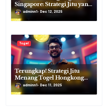
Singapore: Strategi Jitu yang
Jarang Dibahas
adminn1
Dec 12, 2025
Togel
Terungkap! Strategi Jitu
Menang Togel Hongkong
(HK)
adminn1
Dec 11, 2025