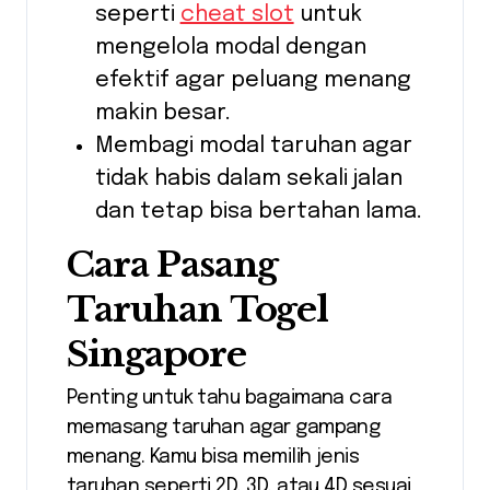
seperti
cheat slot
untuk
mengelola modal dengan
efektif agar peluang menang
makin besar.
Membagi modal taruhan agar
tidak habis dalam sekali jalan
dan tetap bisa bertahan lama.
Cara Pasang
Taruhan Togel
Singapore
Penting untuk tahu bagaimana cara
memasang taruhan agar gampang
menang. Kamu bisa memilih jenis
taruhan seperti 2D, 3D, atau 4D sesuai