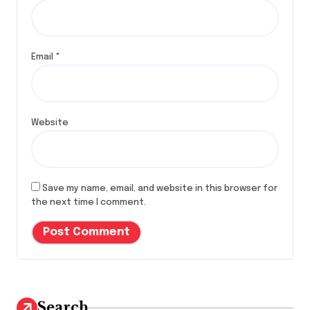
Email
*
Website
Save my name, email, and website in this browser for
the next time I comment.
Search