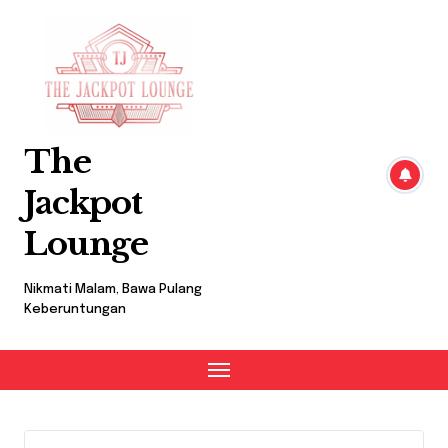
Skip
to
content
The
Jackpot
Lounge
Nikmati Malam, Bawa Pulang
Keberuntungan