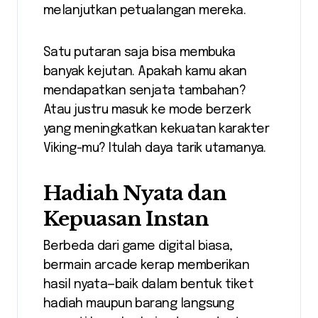
melanjutkan petualangan mereka.
Satu putaran saja bisa membuka
banyak kejutan. Apakah kamu akan
mendapatkan senjata tambahan?
Atau justru masuk ke mode berzerk
yang meningkatkan kekuatan karakter
Viking-mu? Itulah daya tarik utamanya.
Hadiah Nyata dan
Kepuasan Instan
Berbeda dari game digital biasa,
bermain arcade kerap memberikan
hasil nyata—baik dalam bentuk tiket
hadiah maupun barang langsung