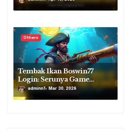
Others
Tembak Ikan Boswin77
Login: Serunya Game
Tembak Ikan Online
adminn1
Mar 30, 2026