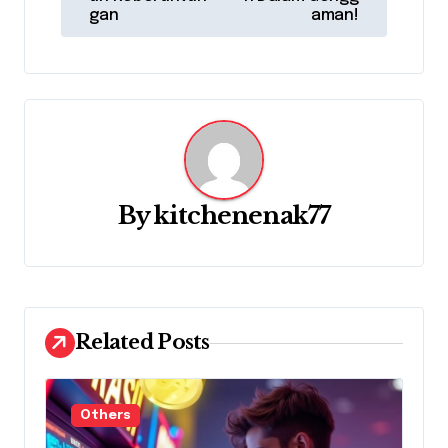
gan
aman!
s
t
n
a
v
By
kitchenenak77
i
g
a
Related Posts
t
i
Others
o