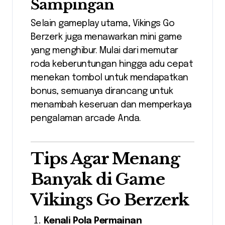
Sampingan
Selain gameplay utama, Vikings Go
Berzerk juga menawarkan mini game
yang menghibur. Mulai dari memutar
roda keberuntungan hingga adu cepat
menekan tombol untuk mendapatkan
bonus, semuanya dirancang untuk
menambah keseruan dan memperkaya
pengalaman arcade Anda.
Tips Agar Menang
Banyak di Game
Vikings Go Berzerk
Kenali Pola Permainan