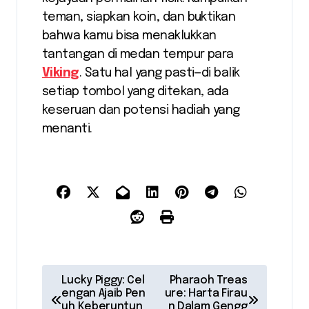
teman, siapkan koin, dan buktikan
bahwa kamu bisa menaklukkan
tantangan di medan tempur para
Viking
. Satu hal yang pasti—di balik
setiap tombol yang ditekan, ada
keseruan dan potensi hadiah yang
menanti.
P
Lucky Piggy: Cel
Pharaoh Treas
engan Ajaib Pen
ure: Harta Firau
o
uh Keberuntun
n Dalam Gengg