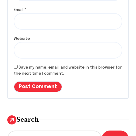
Email
*
Website
Save my name, email, and website in this browser for
the next time I comment.
Search