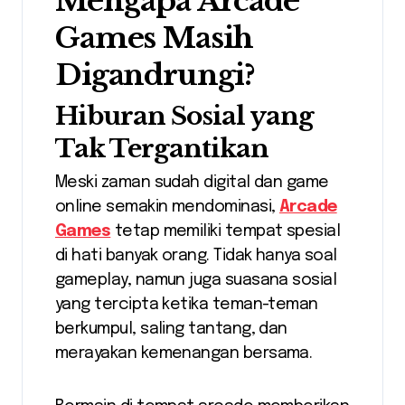
Mengapa Arcade
Games Masih
Digandrungi?
Hiburan Sosial yang
Tak Tergantikan
Meski zaman sudah digital dan game
online semakin mendominasi,
Arcade
Games
tetap memiliki tempat spesial
di hati banyak orang. Tidak hanya soal
gameplay, namun juga suasana sosial
yang tercipta ketika teman-teman
berkumpul, saling tantang, dan
merayakan kemenangan bersama.