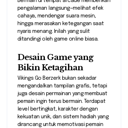
Bermain di tempat arcade memberikan
pengalaman langsung—melihat efek
cahaya, mendengar suara mesin,
hingga merasakan ketegangan saat
nyaris menang. Inilah yang sulit
ditandingi oleh game online biasa.
Desain Game yang
Bikin Ketagihan
Vikings Go Berzerk bukan sekadar
mengandalkan tampilan grafis, tetapi
juga desain permainan yang membuat
pemain ingin terus bermain. Terdapat
level bertingkat, karakter dengan
kekuatan unik, dan sistem hadiah yang
dirancang untuk memotivasi pemain