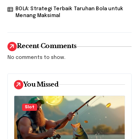
BOLA: Strategi Terbaik Taruhan Bola untuk
Menang Maksimal
Recent Comments
No comments to show.
You Missed
Slot