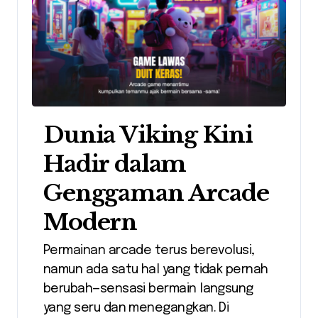
Dunia Viking Kini
Hadir dalam
Genggaman Arcade
Modern
Permainan arcade terus berevolusi,
namun ada satu hal yang tidak pernah
berubah—sensasi bermain langsung
yang seru dan menegangkan. Di