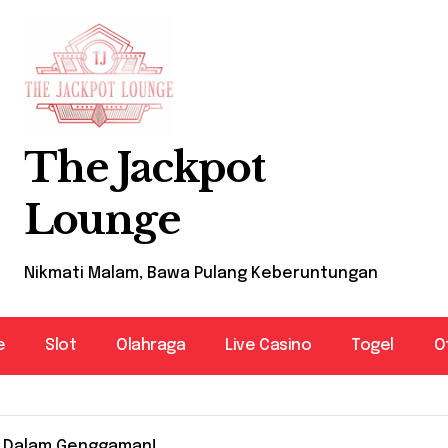
The Jackpot
Lounge
Nikmati Malam, Bawa Pulang Keberuntungan
e
Slot
Olahraga
Live Casino
Togel
O
n Dalam Genggaman!