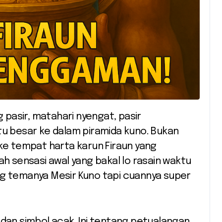
tu besar ke dalam piramida kuno. Bukan
 ke tempat harta karun Firaun yang
ah sensasi awal yang bakal lo rasain waktu
ang temanya Mesir Kuno tapi cuannya super
 dan simbol acak. Ini tentang petualangan