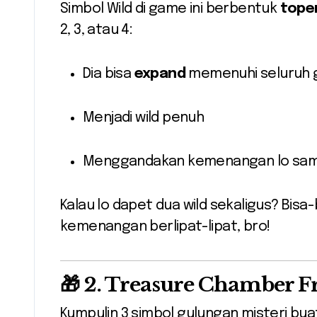
Simbol Wild di game ini berbentuk
tope
2, 3, atau 4:
Dia bisa
expand
memenuhi seluruh 
Menjadi wild penuh
Menggandakan kemenangan lo sam
Kalau lo dapet dua wild sekaligus? Bisa
kemenangan berlipat-lipat, bro!
🎁 2.
Treasure Chamber Fr
Kumpulin 3 simbol gulungan misteri bu