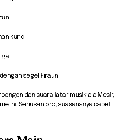
arun
aman kuno
arga
i dengan segel Firaun
bangan dan suara latar musik ala Mesir,
ame ini. Seriusan bro, suasananya dapet