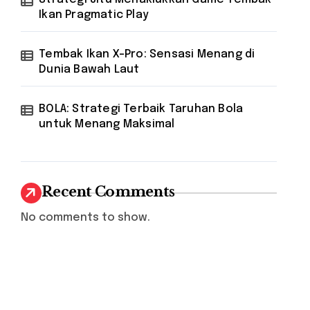
Ikan Pragmatic Play
Tembak Ikan X-Pro: Sensasi Menang di
Dunia Bawah Laut
BOLA: Strategi Terbaik Taruhan Bola
untuk Menang Maksimal
Recent Comments
No comments to show.