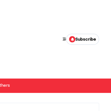
Subscribe
thers